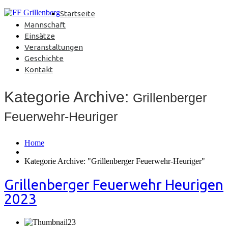
Startseite
Mannschaft
Einsätze
Veranstaltungen
Geschichte
Kontakt
Kategorie Archive:
Grillenberger
Feuerwehr-Heuriger
Home
Kategorie Archive: "Grillenberger Feuerwehr-Heuriger"
Grillenberger Feuerwehr Heurigen
2023