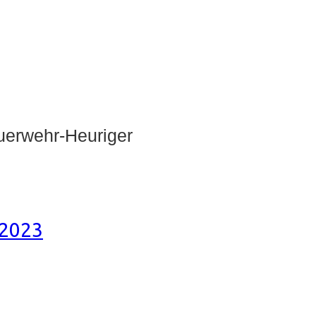
euerwehr-Heuriger
 2023