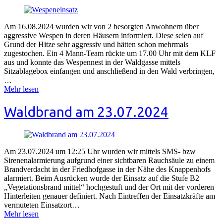
Am 16.08.2024 wurden wir von 2 besorgten Anwohnern über
aggressive Wespen in deren Häusern informiert. Diese seien auf
Grund der Hitze sehr aggressiv und hätten schon mehrmals
zugestochen. Ein 4 Mann-Team rückte um 17.00 Uhr mit dem KLF
aus und konnte das Wespennest in der Waldgasse mittels
Sitzablagebox einfangen und anschließend in den Wald verbringen,
…
Mehr lesen
Waldbrand am 23.07.2024
Am 23.07.2024 um 12:25 Uhr wurden wir mittels SMS- bzw
Sirenenalarmierung aufgrund einer sichtbaren Rauchsäule zu einem
Brandverdacht in der Friedhofgasse in der Nähe des Knappenhofs
alarmiert. Beim Ausrücken wurde der Einsatz auf die Stufe B2
„Vegetationsbrand mittel“ hochgestuft und der Ort mit der vorderen
Hinterleiten genauer definiert. Nach Eintreffen der Einsatzkräfte am
vermuteten Einsatzort…
Mehr lesen