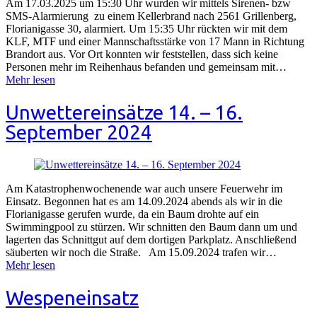
Am 17.03.2025 um 15:30 Uhr wurden wir mittels Sirenen- bzw
SMS-Alarmierung zu einem Kellerbrand nach 2561 Grillenberg,
Florianigasse 30, alarmiert. Um 15:35 Uhr rückten wir mit dem
KLF, MTF und einer Mannschaftsstärke von 17 Mann in Richtung
Brandort aus. Vor Ort konnten wir feststellen, dass sich keine
Personen mehr im Reihenhaus befanden und gemeinsam mit…
Mehr lesen
Unwettereinsätze 14. – 16.
September 2024
Am Katastrophenwochenende war auch unsere Feuerwehr im
Einsatz. Begonnen hat es am 14.09.2024 abends als wir in die
Florianigasse gerufen wurde, da ein Baum drohte auf ein
Swimmingpool zu stürzen. Wir schnitten den Baum dann um und
lagerten das Schnittgut auf dem dortigen Parkplatz. Anschließend
säuberten wir noch die Straße. Am 15.09.2024 trafen wir…
Mehr lesen
Wespeneinsatz