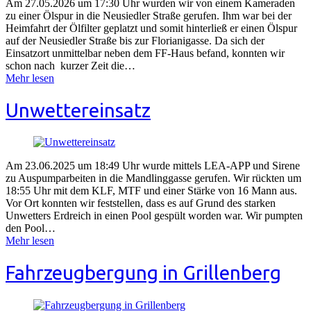
Am 27.05.2026 um 17:30 Uhr wurden wir von einem Kameraden
zu einer Ölspur in die Neusiedler Straße gerufen. Ihm war bei der
Heimfahrt der Ölfilter geplatzt und somit hinterließ er einen Ölspur
auf der Neusiedler Straße bis zur Florianigasse. Da sich der
Einsatzort unmittelbar neben dem FF-Haus befand, konnten wir
schon nach kurzer Zeit die…
Mehr lesen
Unwettereinsatz
Am 23.06.2025 um 18:49 Uhr wurde mittels LEA-APP und Sirene
zu Auspumparbeiten in die Mandlinggasse gerufen. Wir rückten um
18:55 Uhr mit dem KLF, MTF und einer Stärke von 16 Mann aus.
Vor Ort konnten wir feststellen, dass es auf Grund des starken
Unwetters Erdreich in einen Pool gespült worden war. Wir pumpten
den Pool…
Mehr lesen
Fahrzeugbergung in Grillenberg