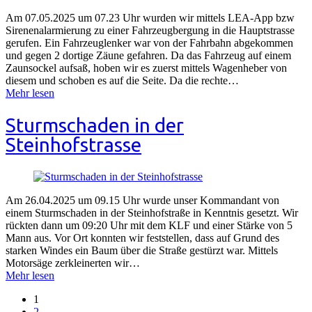
Am 07.05.2025 um 07.23 Uhr wurden wir mittels LEA-App bzw
Sirenenalarmierung zu einer Fahrzeugbergung in die Hauptstrasse
gerufen. Ein Fahrzeuglenker war von der Fahrbahn abgekommen
und gegen 2 dortige Zäune gefahren. Da das Fahrzeug auf einem
Zaunsockel aufsaß, hoben wir es zuerst mittels Wagenheber von
diesem und schoben es auf die Seite. Da die rechte…
Mehr lesen
Sturmschaden in der
Steinhofstrasse
Am 26.04.2025 um 09.15 Uhr wurde unser Kommandant von
einem Sturmschaden in der Steinhofstraße in Kenntnis gesetzt. Wir
rückten dann um 09:20 Uhr mit dem KLF und einer Stärke von 5
Mann aus. Vor Ort konnten wir feststellen, dass auf Grund des
starken Windes ein Baum über die Straße gestürzt war. Mittels
Motorsäge zerkleinerten wir…
Mehr lesen
1
2