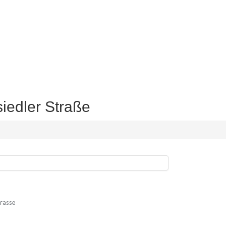
siedler Straße
trasse