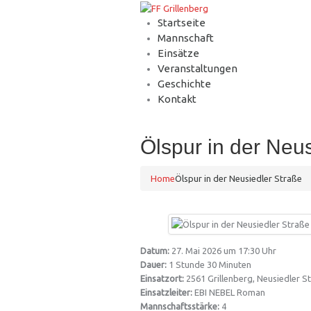
Startseite
Mannschaft
Einsätze
Veranstaltungen
Geschichte
Kontakt
Ölspur in der Neu
Home
Ölspur in der Neusiedler Straße
Datum:
27. Mai 2026 um 17:30 Uhr
Dauer:
1 Stunde 30 Minuten
Einsatzort:
2561 Grillenberg, Neusiedler S
Einsatzleiter:
EBI NEBEL Roman
Mannschaftsstärke:
4