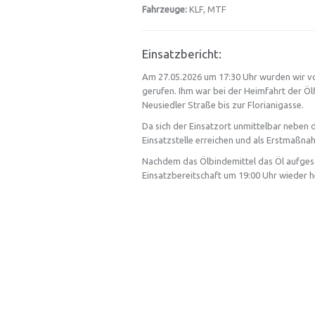
Fahrzeuge:
KLF, MTF
Einsatzbericht:
Am 27.05.2026 um 17:30 Uhr wurden wir vo
gerufen. Ihm war bei der Heimfahrt der Ölf
Neusiedler Straße bis zur Florianigasse.
Da sich der Einsatzort unmittelbar neben
Einsatzstelle erreichen und als Erstmaßna
Nachdem das Ölbindemittel das Öl aufgesau
Einsatzbereitschaft um 19:00 Uhr wieder he