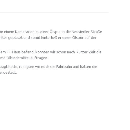
n einem Kameraden zu einer Ölspur in die Neusiedler Straße
ilter geplatzt und somit hinterließ er einen Ölspur auf der
 dem FF-Haus befand, konnten wir schon nach kurzer Zeit die
hme Ölbindemittel auftragen.
gt hatte, reinigten wir noch die Fahrbahn und hatten die
rgestellt.