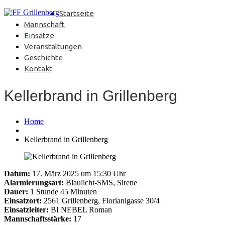
Startseite
Mannschaft
Einsätze
Veranstaltungen
Geschichte
Kontakt
Kellerbrand in Grillenberg
Home
Kellerbrand in Grillenberg
Datum:
17. März 2025 um 15:30 Uhr
Alarmierungsart:
Blaulicht-SMS, Sirene
Dauer:
1 Stunde 45 Minuten
Einsatzort:
2561 Grillenberg, Florianigasse 30/4
Einsatzleiter:
BI NEBEL Roman
Mannschaftsstärke:
17