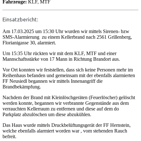
Fahrzeuge:
KLF, MTF
Einsatzbericht:
Am 17.03.2025 um 15:30 Uhr wurden wir mittels Sirenen- bzw
SMS-Alarmierung zu einem Kellerbrand nach 2561 Grillenberg,
Florianigasse 30, alarmiert.
Um 15:35 Uhr rückten wir mit dem KLF, MTF und einer
Mannschaftsstärke von 17 Mann in Richtung Brandort aus.
Vor Ort konnten wir feststellen, dass sich keine Personen mehr im
Reihenhaus befanden und gemeinsam mit der ebenfalls alarmierten
FF Neusiedl begannen wir mittels Innenangriff die
Brandbekämpfung.
Nachdem der Brand mit Kleinlöschgeräten (Feuerlöscher) gelöscht
werden konnte, begannen wir verbrannte Gegenstände aus dem
verrauchten Kellerraum zu entfernen und diese auf dem do
Parkplatz abzulöschen um diese abzukühlen.
Das Haus wurde mittels Druckbelüftungsgerät der FF Hernstein,
welche ebenfalls alarmiert worden war , vom stehenden Rauch
befreit.