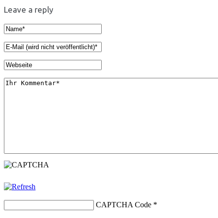
Leave a reply
CAPTCHA Code
*