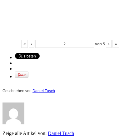
«
‹
von
5
›
»
Geschrieben von
Daniel Tusch
Zeige alle Artikel von:
Daniel Tusch