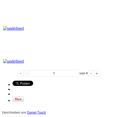
«
‹
von
9
›
»
Geschrieben von
Daniel Tusch