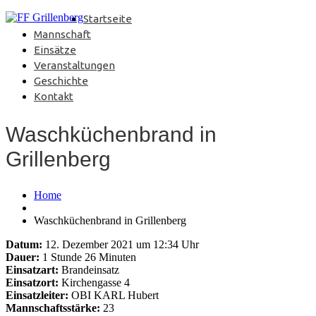
Startseite
Mannschaft
Einsätze
Veranstaltungen
Geschichte
Kontakt
Waschküchenbrand in
Grillenberg
Home
Waschküchenbrand in Grillenberg
Datum:
12. Dezember 2021 um 12:34 Uhr
Dauer:
1 Stunde 26 Minuten
Einsatzart:
Brandeinsatz
Einsatzort:
Kirchengasse 4
Einsatzleiter:
OBI KARL Hubert
Mannschaftsstärke:
23