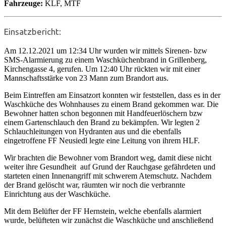
Fahrzeuge:
KLF, MTF
Einsatzbericht:
Am 12.12.2021 um 12:34 Uhr wurden wir mittels Sirenen- bzw
SMS-Alarmierung zu einem Waschküchenbrand in Grillenberg,
Kirchengasse 4, gerufen. Um 12:40 Uhr rückten wir mit einer
Mannschaftsstärke von 23 Mann zum Brandort aus.
Beim Eintreffen am Einsatzort konnten wir feststellen, dass es in der
Waschküche des Wohnhauses zu einem Brand gekommen war. Die
Bewohner hatten schon begonnen mit Handfeuerlöschern bzw
einem Gartenschlauch den Brand zu bekämpfen. Wir legten 2
Schlauchleitungen von Hydranten aus und die ebenfalls
eingetroffene FF Neusiedl legte eine Leitung von ihrem HLF.
Wir brachten die Bewohner vom Brandort weg, damit diese nicht
weiter ihre Gesundheit auf Grund der Rauchgase gefährdeten und
starteten einen Innenangriff mit schwerem Atemschutz. Nachdem
der Brand gelöscht war, räumten wir noch die verbrannte
Einrichtung aus der Waschküche.
Mit dem Belüfter der FF Hernstein, welche ebenfalls alarmiert
wurde, belüfteten wir zunächst die Waschküche und anschließend