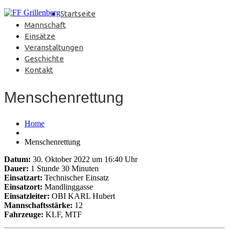
Startseite
Mannschaft
Einsätze
Veranstaltungen
Geschichte
Kontakt
Menschenrettung
Home
Menschenrettung
Datum:
30. Oktober 2022 um 16:40 Uhr
Dauer:
1 Stunde 30 Minuten
Einsatzart:
Technischer Einsatz
Einsatzort:
Mandlinggasse
Einsatzleiter:
OBI KARL Hubert
Mannschaftsstärke:
12
Fahrzeuge:
KLF, MTF