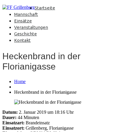
Startseite
Mannschaft
Einsätze
Veranstaltungen
Geschichte
Kontakt
Heckenbrand in der
Florianigasse
Home
Heckenbrand in der Florianigasse
Datum:
2. Januar 2019 um 18:16 Uhr
Dauer:
44 Minuten
Einsatzart:
Brandeinsatz
Einsatzort:
Grillenberg, Florianigasse