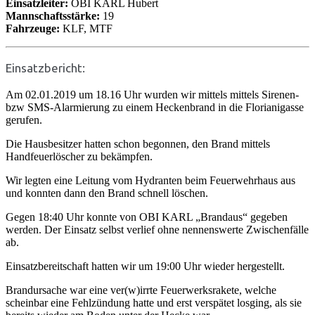
Einsatzleiter:
OBI KARL Hubert
Mannschaftsstärke:
19
Fahrzeuge:
KLF, MTF
Einsatzbericht:
Am 02.01.2019 um 18.16 Uhr wurden wir mittels mittels Sirenen-
bzw SMS-Alarmierung zu einem Heckenbrand in die Florianigasse
gerufen.
Die Hausbesitzer hatten schon begonnen, den Brand mittels
Handfeuerlöscher zu bekämpfen.
Wir legten eine Leitung vom Hydranten beim Feuerwehrhaus aus
und konnten dann den Brand schnell löschen.
Gegen 18:40 Uhr konnte von OBI KARL „Brandaus“ gegeben
werden. Der Einsatz selbst verlief ohne nennenswerte Zwischenfälle
ab.
Einsatzbereitschaft hatten wir um 19:00 Uhr wieder hergestellt.
Brandursache war eine ver(w)irrte Feuerwerksrakete, welche
scheinbar eine Fehlzündung hatte und erst verspätet losging, als sie