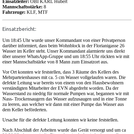
Einsatzleiter:
OBI KARL Hubert
Mannschaftsstärke:
8
Fahrzeuge:
KLF, MTF
Einsatzbericht:
Um 18:45 Uhr wurde unser Kommandant von einer Privatperson
darüber informiert, dass beim Wohnblock in der Florianigasse 26
Wasser im Keller steht. Unser Kommandant alarmierte uns direkt
über unserer WhatsApp-Gruppe und um 18:55 Uhr rückten wir mit
einer Mannschaftstärke von 8 Mann zum Einsatzort aus.
Vor Ort konnten wir feststellen, dass 3 Räume des Kellers des
Mehrparteienhauses mit ca. 5 cm Wasser vollgelaufen waren. Die
defekte Leitung war bereits von einem von den Hausbewohnern
verständigten Mitarbeiter der EVN abgedreht worden. Da der
Wasserstand zu niedrig für normale Pumpen war, begannen wir mit
Nass- Trockensaugern das Wasser aufzusaugen und in eine Tonne
zu leeren, aus welcher wir dann mit einer Pumpe das Wasser aus
dem Keller beförderten.
Ursache für die defekte Leitung konnten wir keine feststellen.
Nach Abschluß der Arbeiten wurde das Gerät versorgt und um ca