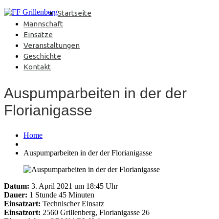
Startseite
Mannschaft
Einsätze
Veranstaltungen
Geschichte
Kontakt
Auspumparbeiten in der der
Florianigasse
Home
Auspumparbeiten in der der Florianigasse
Datum:
3. April 2021 um 18:45 Uhr
Dauer:
1 Stunde 45 Minuten
Einsatzart:
Technischer Einsatz
Einsatzort:
2560 Grillenberg, Florianigasse 26