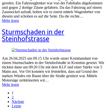
gerufen. Ein Fahrzeuglenker war von der Fahrbahn abgekommen
und gegen 2 dortige Zäune gefahren. Da das Fahrzeug auf einem
Zaunsockel aufsaß, hoben wir es zuerst mittels Wagenheber von
diesem und schoben es auf die Seite. Da die rechte…
Mehr lesen
Sturmschaden in der
Steinhofstrasse
Am 26.04.2025 um 09.15 Uhr wurde unser Kommandant von
einem Sturmschaden in der Steinhofstraße in Kenntnis gesetzt. Wir
rückten dann um 09:20 Uhr mit dem KLF und einer Stärke von 5
Mann aus. Vor Ort konnten wir feststellen, dass auf Grund des
starken Windes ein Baum über die Straße gestürzt war. Mittels
Motorsäge zerkleinerten wir…
Mehr lesen
1
2
Nächste
Letzte