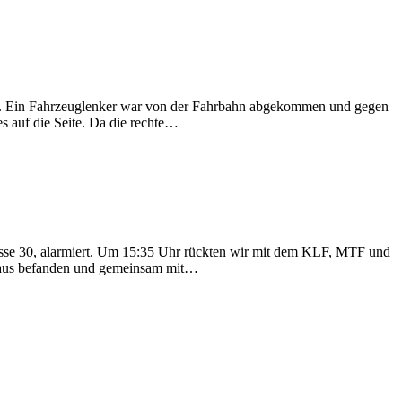
n. Ein Fahrzeuglenker war von der Fahrbahn abgekommen und gegen
s auf die Seite. Da die rechte…
sse 30, alarmiert. Um 15:35 Uhr rückten wir mit dem KLF, MTF und
enhaus befanden und gemeinsam mit…