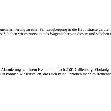
enalarmierung zu einer Fahrzeugbergung in die Hauptstrasse gerufe
saß, hoben wir es zuerst mittels Wagenheber von diesem und schoben e
larmierung zu einem Kellerbrand nach 2561 Grillenberg, Florianiga
 Ort konnten wir feststellen, dass sich keine Personen mehr im Reih