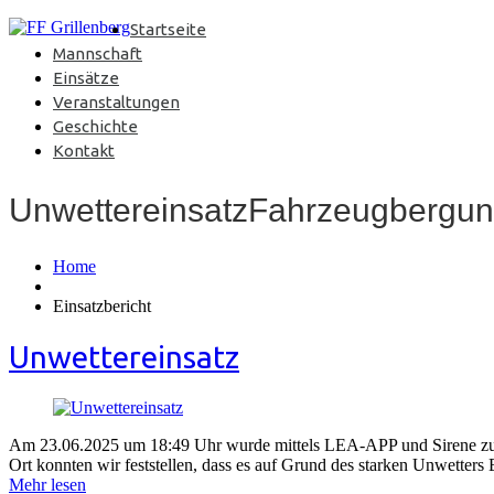
Startseite
Mannschaft
Einsätze
Veranstaltungen
Geschichte
Kontakt
UnwettereinsatzFahrzeugbergung 
Home
Einsatzbericht
Unwettereinsatz
Am 23.06.2025 um 18:49 Uhr wurde mittels LEA-APP und Sirene zu 
Ort konnten wir feststellen, dass es auf Grund des starken Unwetter
Mehr lesen