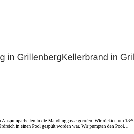
in GrillenbergKellerbrand in Gri
Auspumparbeiten in die Mandlinggasse gerufen. Wir rückten um 18:
s Erdreich in einen Pool gespült worden war. Wir pumpten den Pool…