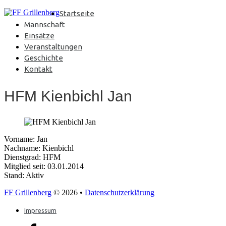
Startseite
Mannschaft
Einsätze
Veranstaltungen
Geschichte
Kontakt
HFM Kienbichl Jan
Vorname: Jan
Nachname: Kienbichl
Dienstgrad: HFM
Mitglied seit: 03.01.2014
Stand: Aktiv
FF Grillenberg
© 2026 •
Datenschutzerklärung
Impressum