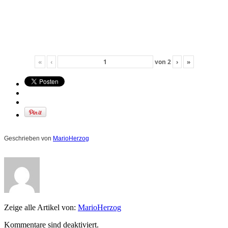
«
‹
von
2
›
»
Geschrieben von
MarioHerzog
Zeige alle Artikel von:
MarioHerzog
Kommentare sind deaktiviert.