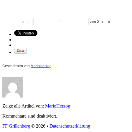
«
‹
von
2
›
»
Geschrieben von
MarioHerzog
Zeige alle Artikel von:
MarioHerzog
Kommentare sind deaktiviert.
FF Grillenberg
© 2026 •
Datenschutzerklärung