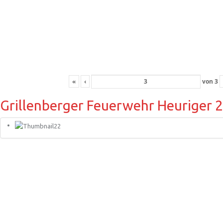
«
‹
von
3
Grillenberger Feuerwehr Heuriger 