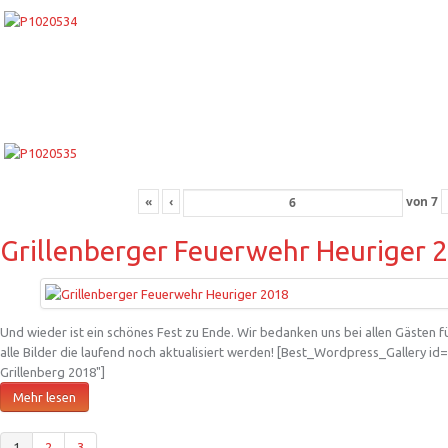
«
‹
von
7
Grillenberger Feuerwehr Heuriger 
Und wieder ist ein schönes Fest zu Ende. Wir bedanken uns bei allen Gästen 
alle Bilder die laufend noch aktualisiert werden! [Best_Wordpress_Gallery id=
Grillenberg 2018"]
Mehr lesen
1
2
3